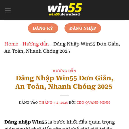
Bỏ
qua
nội
dung
ĐĂNG KÝ
ĐĂNG NHẬP
Home
-
Hướng dẫn
-
Đăng Nhập Win55 Đơn Giản,
An Toàn, Nhanh Chóng 2025
HƯỚNG DẪN
Đăng Nhập Win55 Đơn Giản,
An Toàn, Nhanh Chóng 2025
ĐĂNG VÀO
THÁNG 4 2, 2025
BỞI
CEO QUANG MINH
Đăng nhập Win55
là bước khởi đầu quan trọng