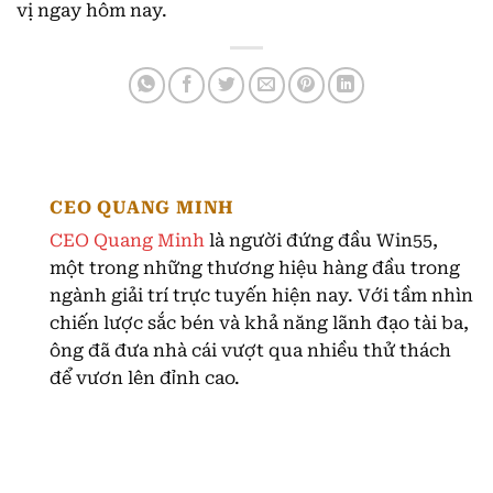
vị ngay hôm nay.
CEO QUANG MINH
CEO Quang Minh
là người đứng đầu Win55,
một trong những thương hiệu hàng đầu trong
ngành giải trí trực tuyến hiện nay. Với tầm nhìn
chiến lược sắc bén và khả năng lãnh đạo tài ba,
ông đã đưa nhà cái vượt qua nhiều thử thách
để vươn lên đỉnh cao.