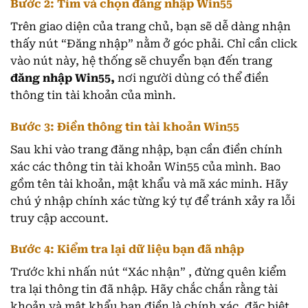
Bước 2: Tìm và chọn đăng nhập Win55
Trên giao diện của trang chủ, bạn sẽ dễ dàng nhận
thấy nút “Đăng nhập” nằm ở góc phải. Chỉ cần click
vào nút này, hệ thống sẽ chuyển bạn đến trang
đăng nhập Win55,
nơi người dùng có thể điền
thông tin tài khoản của mình.
Bước 3: Điền thông tin tài khoản Win55
Sau khi vào trang đăng nhập, bạn cần điền chính
xác các thông tin tài khoản Win55 của mình. Bao
gồm tên tài khoản, mật khẩu và mã xác minh. Hãy
chú ý nhập chính xác từng ký tự để tránh xảy ra lỗi
truy cập account.
Bước 4: Kiểm tra lại dữ liệu bạn đã nhập
Trước khi nhấn nút “Xác nhận” , đừng quên kiểm
tra lại thông tin đã nhập. Hãy chắc chắn rằng tài
khoản và mật khẩu bạn điền là chính xác, đặc biệt