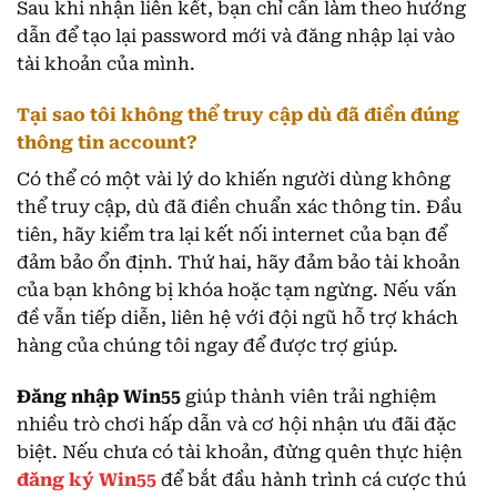
Sau khi nhận liên kết, bạn chỉ cần làm theo hướng
dẫn để tạo lại password mới và đăng nhập lại vào
tài khoản của mình.
Tại sao tôi không thể truy cập dù đã điền đúng
thông tin account?
Có thể có một vài lý do khiến người dùng không
thể truy cập, dù đã điền chuẩn xác thông tin. Đầu
tiên, hãy kiểm tra lại kết nối internet của bạn để
đảm bảo ổn định. Thứ hai, hãy đảm bảo tài khoản
của bạn không bị khóa hoặc tạm ngừng. Nếu vấn
đề vẫn tiếp diễn, liên hệ với đội ngũ hỗ trợ khách
hàng của chúng tôi ngay để được trợ giúp.
Đăng nhập Win55
giúp thành viên trải nghiệm
nhiều trò chơi hấp dẫn và cơ hội nhận ưu đãi đặc
biệt. Nếu chưa có tài khoản, đừng quên thực hiện
đăng ký Win55
để bắt đầu hành trình cá cược thú