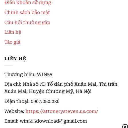
Điều khoản sử dụng
Chính sách bảo mật
Câu hỏi thường gặp
Liên hệ
Tác giả
LIÊN HỆ
Thương hiệu: WIN55
Địa chỉ: Nhà số 7D Tổ dân phố Xuân Mai, Thị trấn
Xuân Mai, Huyện Chương Mỹ, Hà Nội
Điện thoại: 0967.250.236
Website:
https://attonerysteven.us.com/
Email:
win555download@gmail.com