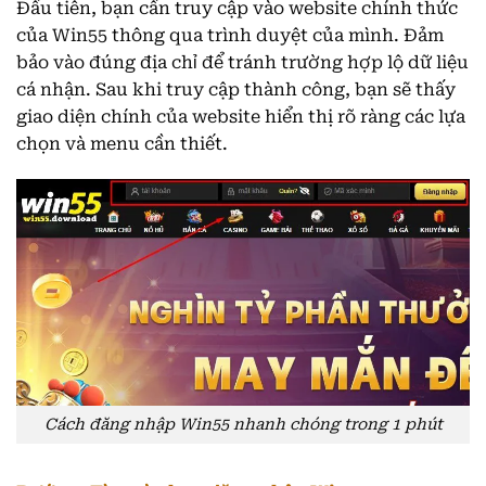
Đầu tiên, bạn cần truy cập vào website chính thức
của Win55 thông qua trình duyệt của mình. Đảm
bảo vào đúng địa chỉ để tránh trường hợp lộ dữ liệu
cá nhận. Sau khi truy cập thành công, bạn sẽ thấy
giao diện chính của website hiển thị rõ ràng các lựa
chọn và menu cần thiết.
Cách đăng nhập Win55 nhanh chóng trong 1 phút