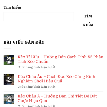
Tìm kiếm
TÌM
KIẾM
BÀI VIẾT GẦN ĐÂY
Kèo Tài Xỉu – Hướng Dẫn Cách Tính Và Phân
05
Tích Kèo Chuẩn
Th4
Chức năng bình luận bị tắt
ở
Kèo
Tài
Kèo Châu Âu – Cách Đọc Kèo Cùng Kinh
05
Xỉu
Nghiệm Chơi Hiệu Quả
Th4
–
Chức năng bình luận bị tắt
ở
Hướng
Kèo
Dẫn
Châu
Kèo Châu Á – Hướng Dẫn Chi Tiết Để Đặt
Cách
05
Âu
Tính
Cược Hiệu Quả
Th4
–
Và
Chức năng bình luận bị tắt
ở