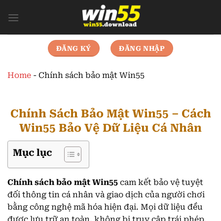
Bỏ
qua
nội
dung
ĐĂNG KÝ
ĐĂNG NHẬP
Home
-
Chính sách bảo mật Win55
Chính Sách Bảo Mật Win55 – Cách
Win55 Bảo Vệ Dữ Liệu Cá Nhân
Mục lục
Chính sách bảo mật Win55
cam kết bảo vệ tuyệt
đối thông tin cá nhân và giao dịch của người chơi
bằng công nghệ mã hóa hiện đại. Mọi dữ liệu đều
được lưu trữ an toàn, không bị truy cập trái phép.