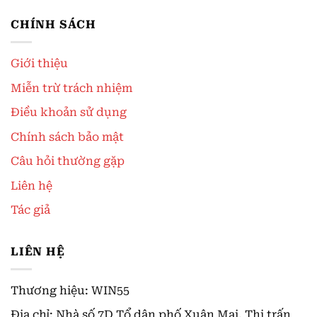
CHÍNH SÁCH
Giới thiệu
Miễn trừ trách nhiệm
Điều khoản sử dụng
Chính sách bảo mật
Câu hỏi thường gặp
Liên hệ
Tác giả
LIÊN HỆ
Thương hiệu: WIN55
Địa chỉ: Nhà số 7D Tổ dân phố Xuân Mai, Thị trấn