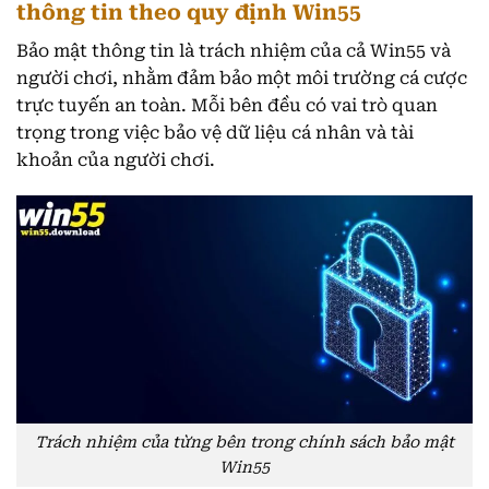
thông tin theo quy định Win55
Bảo mật thông tin là trách nhiệm của cả Win55 và
người chơi, nhằm đảm bảo một môi trường cá cược
trực tuyến an toàn. Mỗi bên đều có vai trò quan
trọng trong việc bảo vệ dữ liệu cá nhân và tài
khoản của người chơi.
Trách nhiệm của từng bên trong chính sách bảo mật
Win55