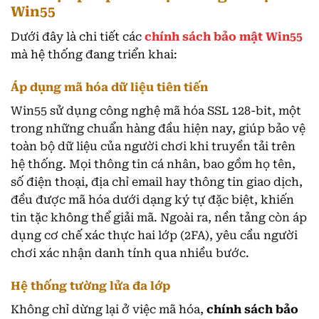
Win55
Dưới đây là chi tiết các
chính sách bảo mật Win55
mà hệ thống đang triển khai:
Áp dụng mã hóa dữ liệu tiên tiến
Win55 sử dụng công nghệ mã hóa SSL 128-bit, một
trong những chuẩn hàng đầu hiện nay, giúp bảo vệ
toàn bộ dữ liệu của người chơi khi truyền tải trên
hệ thống. Mọi thông tin cá nhân, bao gồm họ tên,
số điện thoại, địa chỉ email hay thông tin giao dịch,
đều được mã hóa dưới dạng ký tự đặc biệt, khiến
tin tặc không thể giải mã. Ngoài ra, nền tảng còn áp
dụng cơ chế xác thực hai lớp (2FA), yêu cầu người
chơi xác nhận danh tính qua nhiều bước.
Hệ thống tường lửa đa lớp
Không chỉ dừng lại ở việc mã hóa,
chính sách bảo